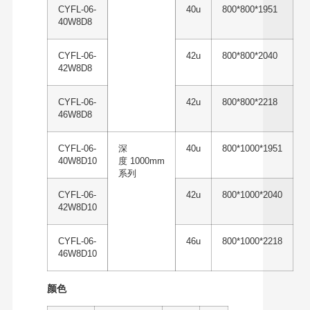
CYFL-06-
40u
800*800*1951
40W8D8
CYFL-06-
42u
800*800*2040
42W8D8
CYFL-06-
42u
800*800*2218
46W8D8
CYFL-06-
深
40u
800*1000*1951
40W8D10
度 1000mm
系列
CYFL-06-
42u
800*1000*2040
42W8D10
CYFL-06-
46u
800*1000*2218
46W8D10
颜色