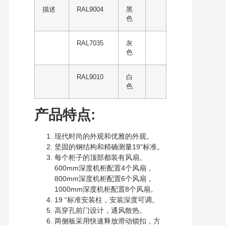
描述
RAL9004
黑
色
RAL7035
灰
色
RAL9010
白
色
产品特点:
现代时尚的外观和优雅的外观。
坚固的钢结构和精确测量19”标准。
每个柜子的顶部都装有风扇。
600mm深度机柜配置4个风扇，
800mm深度机柜配置6个风扇，
1000mm深度机柜配置8个风扇。
19 “标准安装柱，安装深度可调。
高穿孔前门设计，通风散热。
两侧板采用快速释放滑动锁扣，方