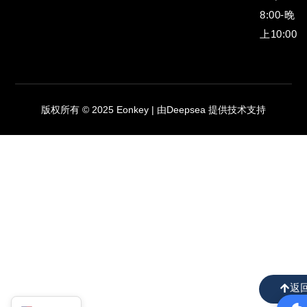
8:00-晚
上10:00
版权所有 © 2025 Eonkey | 由Deepsea 提供技术支持
返