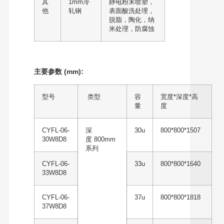
其
1mm冷
静电粉末喷塑，
他
轧钢
表面酸洗处理，
脱脂，陶化，纳
米处理，防腐蚀
主要参数 (mm):
型号
类型
容
宽度*深度*高
量
度
CYFL-06-
深
30u
800*800*1507
30W8D8
度 800mm
系列
CYFL-06-
33u
800*800*1640
33W8D8
CYFL-06-
37u
800*800*1818
37W8D8