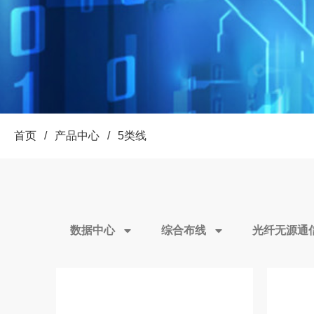
首页
/
产品中心
/
5类线
数据中心
综合布线
光纤无源通