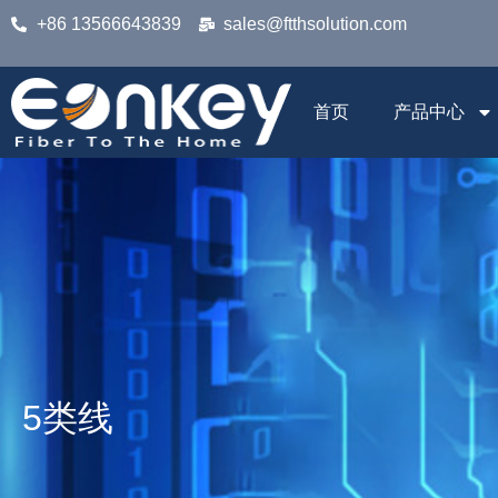
+86 13566643839
sales@ftthsolution.com
首页
产品中心
5类线