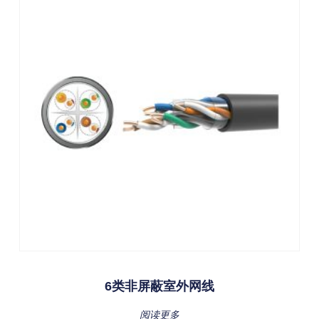
6类非屏蔽室外网线
阅读更多