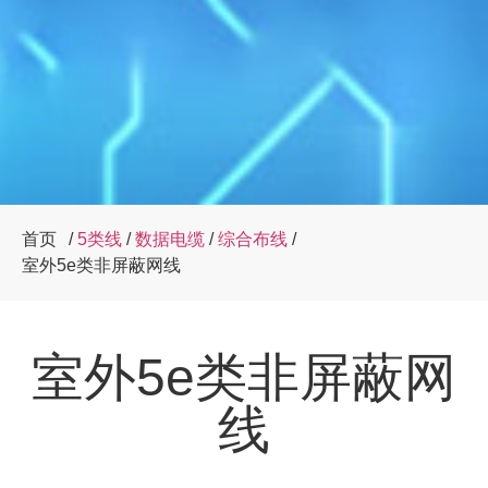
首页
/
5类线
/
数据电缆
/
综合布线
/
室外5e类非屏蔽网线
室外5e类非屏蔽网
线