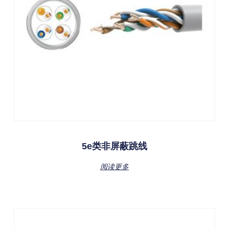
5e类非屏蔽跳线
阅读更多