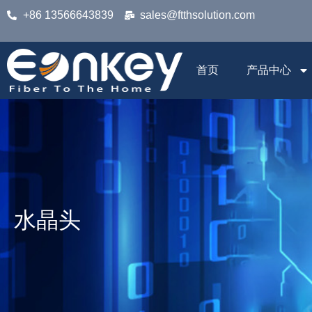
+86 13566643839
sales@ftthsolution.com
首页
产品中心
水晶头