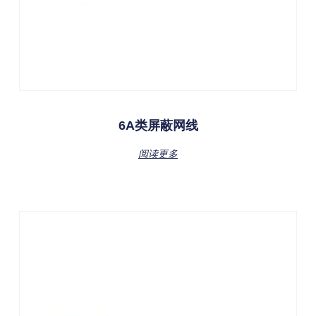
6A类屏蔽网线
阅读更多