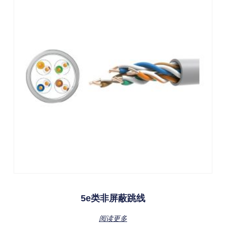
5e类非屏蔽跳线
阅读更多