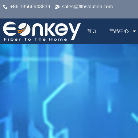
+86 13566643839
sales@ftthsolution.com
首页
产品中心