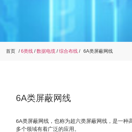
首页
/
6类线
/
数据电缆
/
综合布线
/
6A类屏蔽网线
6A类屏蔽网线
6A类屏蔽网线，也称为超六类屏蔽网线，是一种
多个领域有着广泛的应用。