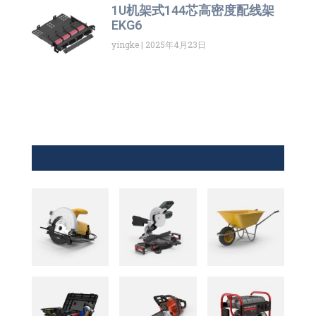
1U机架式144芯高密度配线架
EKG6
yingke
2025年4月23日
Product Gallery