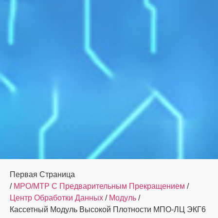
Первая Страница
/
MPO/MTP С Предварительным Прекращением
/
Центр Обработки Данных
/
Модуль
/
Кассетный Модуль Высокой Плотности МПО-ЛЦ ЭКГ6