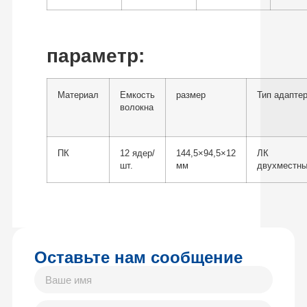
параметр:
Материал
Емкость
размер
Тип адапте
волокна
ПК
12 ядер/
144,5×94,5×12
ЛК
шт.
мм
двухместн
Оставьте нам сообщение