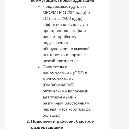
коммутации, гибкая адаптация
Поддерживает дуплекс
MPO/MTP (12/24 ядра) и
LC (ветвь 2/4/8 ядер),
эффективно использует
пространство шкафа и
решает проблему
подключения
оборудования с высокой
плотностью и портов с
низкой плотностью.
Совместим с
одномодовыми (OS2) и
многомодовыми
(OM3/OM4/OM5)
оптическими волокнами,
адаптируемыми к
различным расстояниям
передачи (от коротких до
больших).
Подключи и работай, быстрое
развертывание