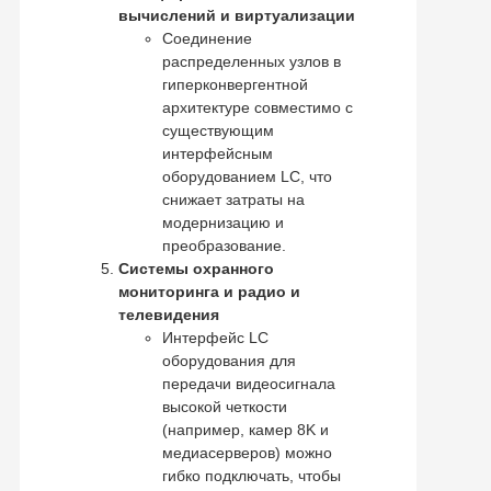
вычислений и виртуализации
Соединение
распределенных узлов в
гиперконвергентной
архитектуре совместимо с
существующим
интерфейсным
оборудованием LC, что
снижает затраты на
модернизацию и
преобразование.
Системы охранного
мониторинга и радио и
телевидения
Интерфейс LC
оборудования для
передачи видеосигнала
высокой четкости
(например, камер 8K и
медиасерверов) можно
гибко подключать, чтобы