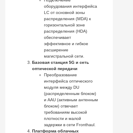
оборудования интерфейса
LC от основной зоны
распределения (MDA) к
горизонтальной зоне
распределения (HDA)
обеспечивает
эффективное и гибкое
расширение
магистральной сети.
Базовая станция 5G и сеть
оптической передачи
Преобразование
интерфейса оптического
модуля между DU
(распределенным блоком)
и AAU (активным антенным
блоком) отвечает
требованиям высокой
плотности и малой
задержки в сети Fronthaul.
Платформа облачных