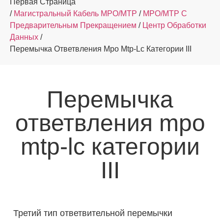
Первая Страница
/
Магистральный Кабель MPO/MTP
/
MPO/MTP С
Предварительным Прекращением
/
Центр Обработки
Данных
/
Перемычка Ответвления Mpo Mtp-Lc Категории III
Перемычка
ответвления mpo
mtp-lc категории
III
Третий тип ответвительной перемычки