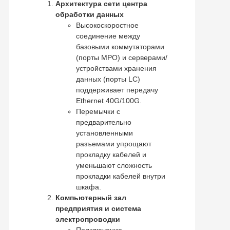
Архитектура сети центра
обработки данных
Высокоскоростное
соединение между
базовыми коммутаторами
(порты MPO) и серверами/
устройствами хранения
данных (порты LC)
поддерживает передачу
Ethernet 40G/100G.
Перемычки с
предварительно
установленными
разъемами упрощают
прокладку кабелей и
уменьшают сложность
прокладки кабелей внутри
шкафа.
Компьютерный зал
предприятия и система
электропроводки
Подключение