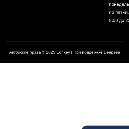
понедел
по пятниц
8:00 до 2
Авторские права © 2025 Eonkey | При поддержке Deepsea