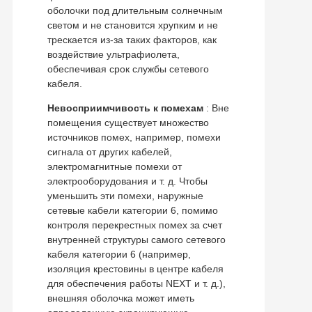
оболочки под длительным солнечным
светом и не становится хрупким и не
трескается из-за таких факторов, как
воздействие ультрафиолета,
обеспечивая срок службы сетевого
кабеля.
Невосприимчивость к помехам
: Вне
помещения существует множество
источников помех, например, помехи
сигнала от других кабелей,
электромагнитные помехи от
электрооборудования и т. д. Чтобы
уменьшить эти помехи, наружные
сетевые кабели категории 6, помимо
контроля перекрестных помех за счет
внутренней структуры самого сетевого
кабеля категории 6 (например,
изоляция крестовины в центре кабеля
для обеспечения работы NEXT и т. д.),
внешняя оболочка может иметь