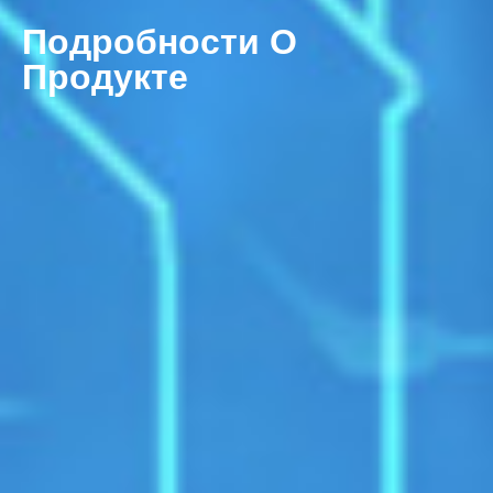
Подробности О
Продукте