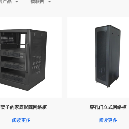
信产品
物联网
带架子的家庭影院网络柜
穿孔门立式网络柜
阅读更多
阅读更多