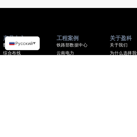
产品中心
工程案例
关于盈科
Русский
▼
数据中心
铁路部数据中心
关于我们
综合布线
云南电力
为什么选择我
光纤无源通信产品
北京银行数据中心
工厂车间
物联网