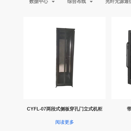
数据中心
综合布线
光纤无源通
CYFL-07两段式侧板穿孔门立式机柜
阅读更多