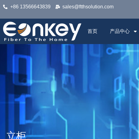
+86 13566643839
sales@ftthsolution.com
首页
产品中心
立柜