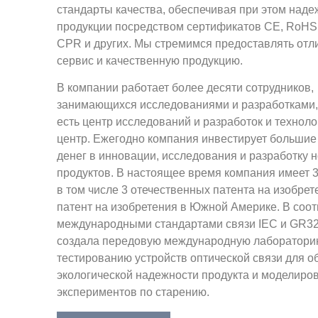
стандарты качества, обеспечивая при этом наде
продукции посредством сертификатов CE, RoHS,
CPR и других. Мы стремимся предоставлять от
сервис и качественную продукцию.
В компании работает более десяти сотрудников,
занимающихся исследованиями и разработками,
есть центр исследований и разработок и техноло
центр. Ежегодно компания инвестирует больши
денег в инновации, исследования и разработку 
продуктов. В настоящее время компания имеет 3
в том числе 3 отечественных патента на изобрет
патент на изобретения в Южной Америке. В соот
международными стандартами связи IEC и GR3
создала передовую международную лаборатори
тестированию устройств оптической связи для о
экологической надежности продукта и моделиро
экспериментов по старению.