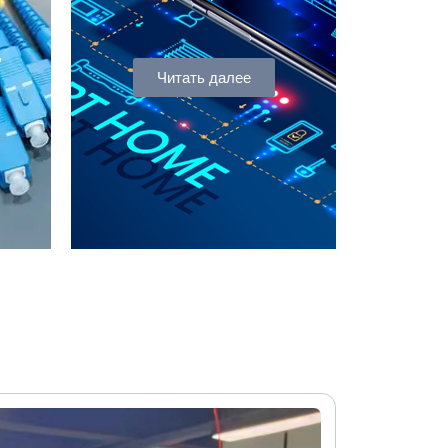
/
Читать далее