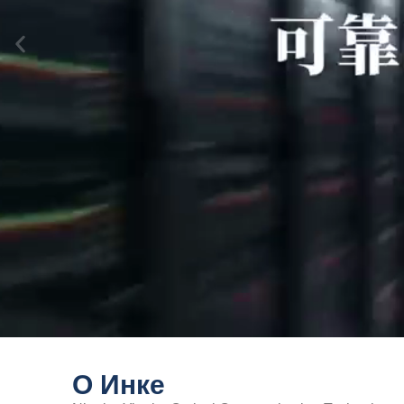
О Инке