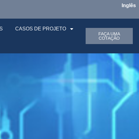
Inglês
S
CASOS DE PROJETO
FAÇA UMA
COTAÇÃO