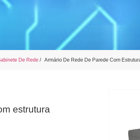
abinete De Rede
/
Armário De Rede De Parede Com Estrutur
om estrutura