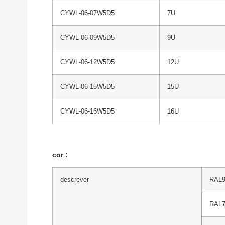
CYWL-06-07W5D5
7U
CYWL-06-09W5D5
9U
CYWL-06-12W5D5
12U
CYWL-06-15W5D5
15U
CYWL-06-16W5D5
16U
cor
:
descrever
RAL9
RAL7