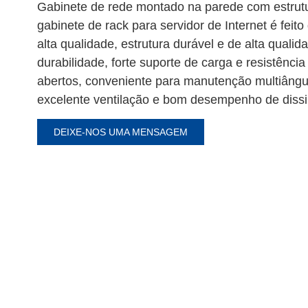
Gabinete de rede montado na parede com estrutu
gabinete de rack para servidor de Internet é feito
alta qualidade, estrutura durável e de alta qualid
durabilidade, forte suporte de carga e resistência
abertos, conveniente para manutenção multiângu
excelente ventilação e bom desempenho de dissi
DEIXE-NOS UMA MENSAGEM