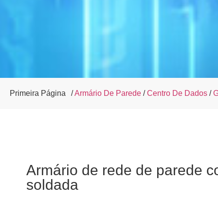
Primeira Página
/
Armário De Parede
/
Centro De Dados
/
G
Armário de rede de parede c
soldada