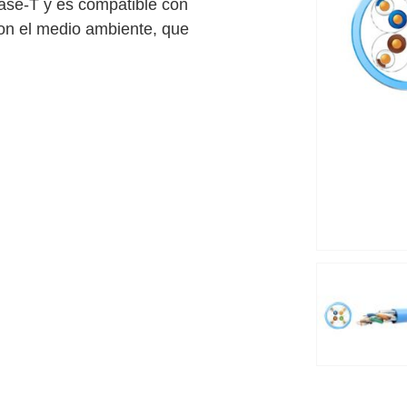
ase-T y es compatible con
on el medio ambiente, que