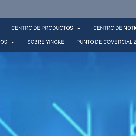
CENTRO DE PRODUCTOS
CENTRO DE NOTI
TOS
SOBRE YINGKE
PUNTO DE COMERCIALI