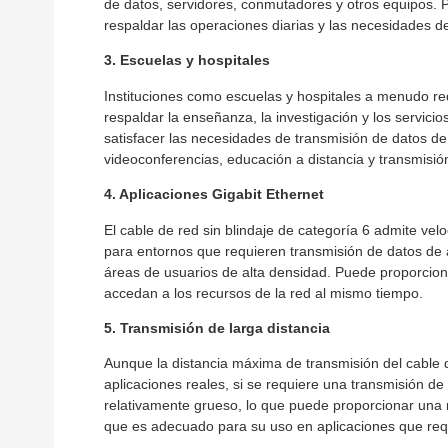
de datos, servidores, conmutadores y otros equipos. 
respaldar las operaciones diarias y las necesidades 
3. Escuelas y hospitales
Instituciones como escuelas y hospitales a menudo re
respaldar la enseñanza, la investigación y los servici
satisfacer las necesidades de transmisión de datos de 
videoconferencias, educación a distancia y transmisi
4. Aplicaciones Gigabit Ethernet
El cable de red sin blindaje de categoría 6 admite ve
para entornos que requieren transmisión de datos de 
áreas de usuarios de alta densidad. Puede proporcion
accedan a los recursos de la red al mismo tiempo.
5. Transmisión de larga distancia
Aunque la distancia máxima de transmisión del cable d
aplicaciones reales, si se requiere una transmisión de l
relativamente grueso, lo que puede proporcionar una me
que es adecuado para su uso en aplicaciones que requ