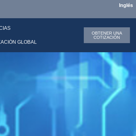
Inglés
CIAS
OBTENER UNA
COTIZACIÓN
ZACIÓN GLOBAL