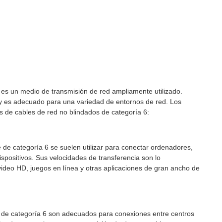
) es un medio de transmisión de red ampliamente utilizado.
y es adecuado para una variedad de entornos de red. Los
os de cables de red no blindados de categoría 6:
e de categoría 6 se suelen utilizar para conectar ordenadores,
dispositivos. Sus velocidades de transferencia son lo
 video HD, juegos en línea y otras aplicaciones de gran ancho de
je de categoría 6 son adecuados para conexiones entre centros