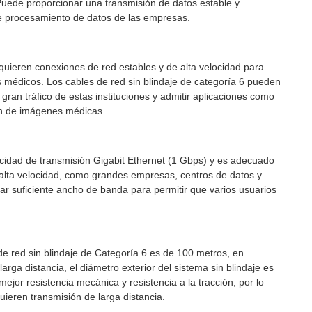
Puede proporcionar una transmisión de datos estable y
de procesamiento de datos de las empresas.
quieren conexiones de red estables y de alta velocidad para
os médicos. Los cables de red sin blindaje de categoría 6 pueden
gran tráfico de estas instituciones y admitir aplicaciones como
ón de imágenes médicas.
locidad de transmisión Gigabit Ethernet (1 Gbps) y es adecuado
alta velocidad, como grandes empresas, centros de datos y
ar suficiente ancho de banda para permitir que varios usuarios
e red sin blindaje de Categoría 6 es de 100 metros, en
arga distancia, el diámetro exterior del sistema sin blindaje es
jor resistencia mecánica y resistencia a la tracción, por lo
ieren transmisión de larga distancia.