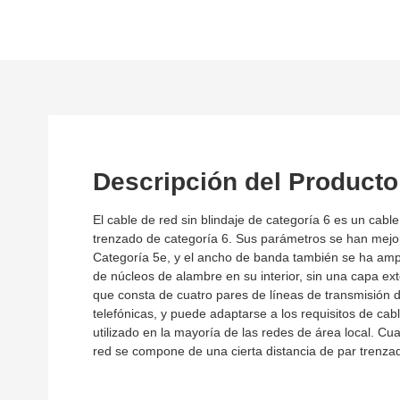
Descripción del Producto
El cable de red sin blindaje de categoría 6 es un cable
trenzado de categoría 6. Sus parámetros se han mejo
Categoría 5e, y el ancho de banda también se ha amp
de núcleos de alambre en su interior, sin una capa ext
que consta de cuatro pares de líneas de transmisión de
telefónicas, y puede adaptarse a los requisitos de ca
utilizado en la mayoría de las redes de área local. Cua
red se compone de una cierta distancia de par trenza