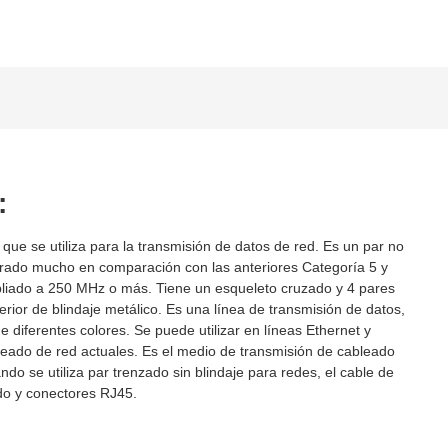
:
 que se utiliza para la transmisión de datos de red. Es un par no
rado mucho en comparación con las anteriores Categoría 5 y
liado a 250 MHz o más. Tiene un esqueleto cruzado y 4 pares
erior de blindaje metálico. Es una línea de transmisión de datos,
 diferentes colores. Se puede utilizar en líneas Ethernet y
bleado de red actuales. Es el medio de transmisión de cableado
ndo se utiliza par trenzado sin blindaje para redes, el cable de
do y conectores RJ45.