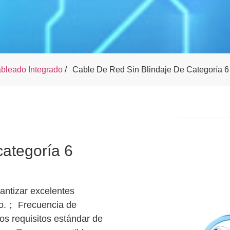
bleado Integrado
/
Cable De Red Sin Blindaje De Categoría 6
categoría 6
antizar excelentes
cto.； Frecuencia de
os requisitos estándar de