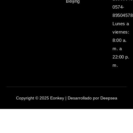
Beijing
0574-
89504578
Lunes a
viernes:
8:00 a.
m. a
22:00 p.
m.
Copyright © 2025 Eonkey | Desarrollado por Deepsea