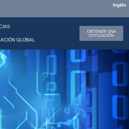
Inglés
CIAS
OBTENER UNA
COTIZACIÓN
ZACIÓN GLOBAL