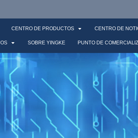
CENTRO DE PRODUCTOS
CENTRO DE NOTI
TOS
SOBRE YINGKE
PUNTO DE COMERCIALI