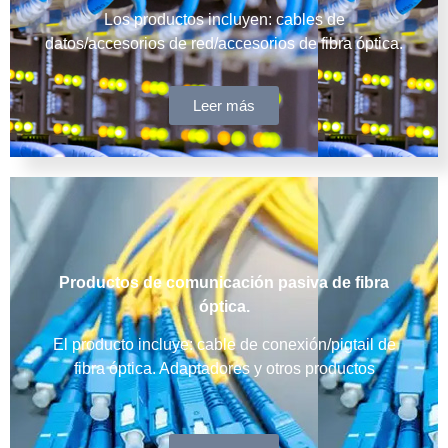
Los productos incluyen: cables de
datos/accesorios de red/accesorios de fibra óptica.
Leer más
Productos de comunicación pasiva de fibra
óptica.
El producto incluye: cable de conexión/pigtail de
fibra óptica. Adaptadores y otros productos