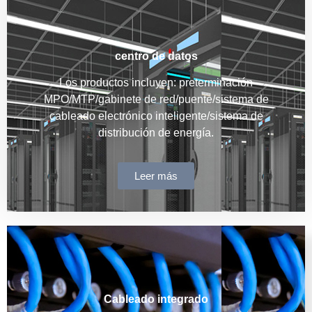
centro de datos
Los productos incluyen: preterminación
MPO/MTP/gabinete de red/puente/sistema de
cableado electrónico inteligente/sistema de
distribución de energía.
Leer más
Cableado integrado