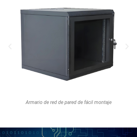
Módulo de casete de alta densidad MPO-LC