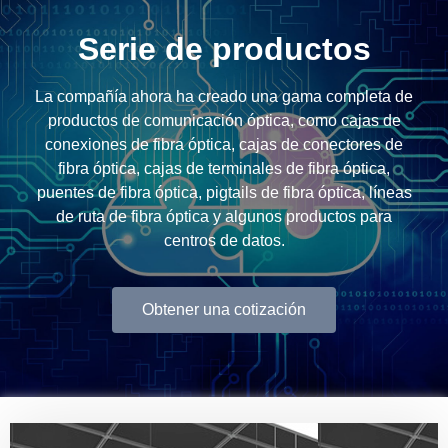
Serie de productos
La compañía ahora ha creado una gama completa de
productos de comunicación óptica, como cajas de
conexiones de fibra óptica, cajas de conectores de
fibra óptica, cajas de terminales de fibra óptica,
puentes de fibra óptica, pigtails de fibra óptica, líneas
de ruta de fibra óptica y algunos productos para
centros de datos.
Obtener una cotización