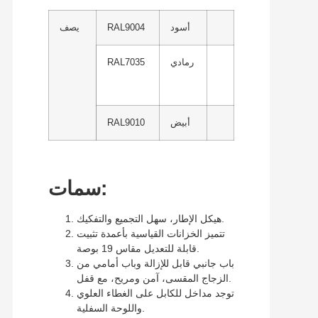
أسود
RAL9004
يصف
رمادي
RAL7035
أبيض
RAL9010
سمات:
هيكل الإطار، سهل التجميع والتفكيك.
تتميز الخزانات القياسية بأعمدة تثبيت
قابلة للتعديل مقاس 19 بوصة.
باب جانبي قابل للإزالة وباب أمامي من
الزجاج المقسى، آمن ومريح، مع قفل.
توجد مداخل للكابل على الغطاء العلوي
واللوحة السفلية.