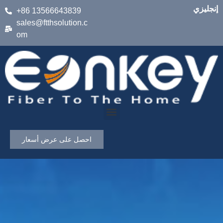
إنجليزي
+86 13566643839
sales@ftthsolution.c
om
احصل على عرض أسعار