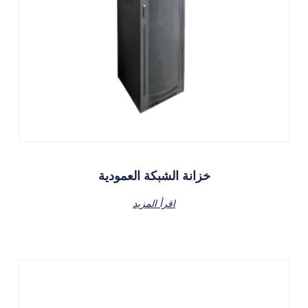
خزانة الشبكة العمودية
اقرأ المزيد