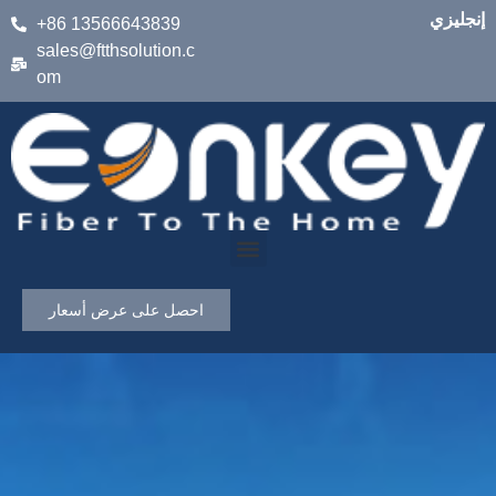
إنجليزي
+86 13566643839
sales@ftthsolution.c
om
احصل على عرض أسعار