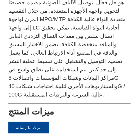
هو حل فعال لتوصيل الألياف الضوئية مصمم خصيصًا
لتحويل واجهة الأجهزة المتعددة. من خلال التقسيم
المرن لواجهة MPO/MTP متعددة النواة عالية الكثافة
إلى واجهة LC أحادية النواة القياسية، يمكن تحقيق
اتصال سلس بين معدات النطاق الترددي العالي
والمنافذ منخفضة الكثافة. يضمن الاختبار المسبق
والدقة في المصنع أداء الارتباط العالي، كما يعمل
تصميم التوصيل والتشغيل على تبسيط عملية النشر
إلى حد كبير. يتم استخدامه على نطاق واسع في
مراكز البيانات وشبكات المؤسسات واتصالات 5G
والسيناريوهات الأخرى لتلبية احتياجات شبكات 40G /
100G عالية السرعة والترقيات المستقبلية.
ميزات المنتج
اترك لنا رسالة