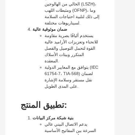
الخالي من الهالوجين (LSZH)،
ومثبطات اللهب (OFNP)، وما
إلى ذلك لتلبية احتياجات السلامة
لسيناريوهات مختلفة.
ضمان موثوقية عالية
يستخدم أليافًا بصرية مقاومة
للانحناء وتعزيزات الأراميد عالية
القوة لتحمل التوصيل والفصل
المتكرر وبيئات الأسلاك
المعقدة.
يتوافق مع المعايير الدولية (IEC
61754-7، TIA-568) لضمان
نقل مستقر وسلامة الإشارة
على المدى الطويل.
تطبيق المنتج:
بنية شبكة مركز البيانات
يدعم الاتصال البيني عالي
السرعة بين المفاتيح الأساسية