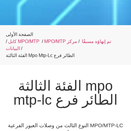
الصفحة الأولى
MPO/MTP تم إنهاؤه مسبقًا
/
مركز
/
كابل MPO/MTP
/
/
البيانات
الفئة الثالثة Mpo Mtp-Lc الطائر فرع
الفئة الثالثة mpo
mtp-lc الطائر فرع
النوع الثالث من وصلات العبور الفرعية MPO/MTP-LC