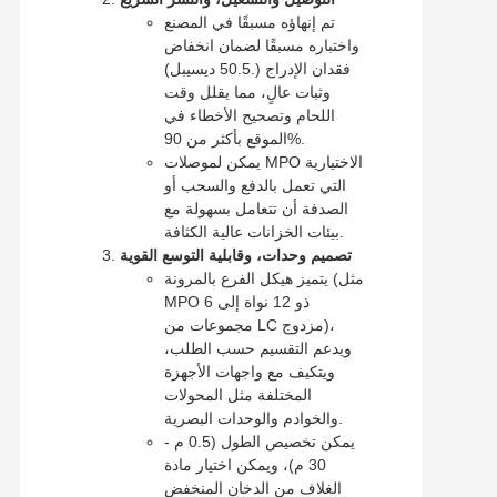
تم إنهاؤه مسبقًا في المصنع
واختباره مسبقًا لضمان انخفاض
فقدان الإدراج (.50.5 ديسيبل)
وثبات عالٍ، مما يقلل وقت
اللحام وتصحيح الأخطاء في
الموقع بأكثر من 90%.
يمكن لموصلات MPO الاختيارية
التي تعمل بالدفع والسحب أو
الصدفة أن تتعامل بسهولة مع
بيئات الخزانات عالية الكثافة.
تصميم وحدات، وقابلية التوسع القوية
يتميز هيكل الفرع بالمرونة (مثل
MPO ذو 12 نواة إلى 6
مجموعات من LC مزدوج)،
ويدعم التقسيم حسب الطلب،
ويتكيف مع واجهات الأجهزة
المختلفة مثل المحولات
والخوادم والوحدات البصرية.
يمكن تخصيص الطول (0.5 م -
30 م)، ويمكن اختيار مادة
الغلاف من الدخان المنخفض