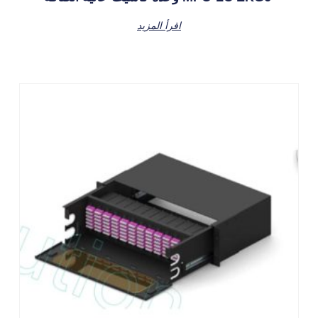
اقرأ المزيد