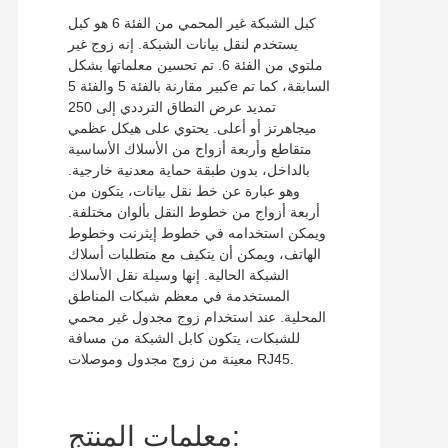
كبل الشبكة غير المحمي من الفئة 6 هو كبل
يستخدم لنقل بيانات الشبكة. إنه زوج غير
ملتوي من الفئة 6. تم تحسين معلماتها بشكل
كبير مقارنة بالفئة 5 والفئة 5e السابقة، كما تم
تمديد عرض النطاق الترددي إلى 250
ميجاهرتز أو أعلى. يحتوي على هيكل عظمي
متقاطع وأربعة أزواج من الأسلاك الأساسية
بالداخل، بدون طبقة حماية معدنية خارجية.
وهو عبارة عن خط نقل بيانات، يتكون من
أربعة أزواج من خطوط النقل بألوان مختلفة.
ويمكن استخدامه في خطوط إيثرنت وخطوط
الهاتف، ويمكن أن يتكيف مع متطلبات أسلاك
الشبكة الحالية. إنها وسيلة نقل الأسلاك
المستخدمة في معظم شبكات المناطق
المحلية. عند استخدام زوج مجدول غير محمي
للشبكات، يتكون كابل الشبكة من مسافة
معينة من زوج مجدول وموصلات RJ45.
معلمات المنتج: