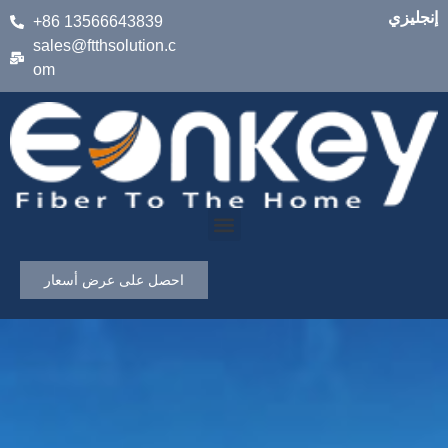
إنجليزي
+86 13566643839
sales@ftthsolution.c
om
احصل على عرض أسعار