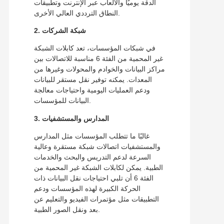
الدقة يوميًا والألعاب عبر الإنترنت وتطبيقات
النطاق الترددي العالي الأخرى.
2. شبكة الشركات
في شبكات المؤسسات، تعد كابلات الشبكة
غير المحمية من الفئة 6 مناسبة للاتصالات بين
مراكز البيانات والخوادم والمحولات وغيرها من
المعدات. يمكنه توفير نقل مستقر للبيانات
ودعم العمليات اليومية واحتياجات معالجة
البيانات للمؤسسات.
3. المدارس والمستشفيات
غالبًا ما تتطلب المؤسسات مثل المدارس
والمستشفيات اتصالات شبكة مستقرة وعالية
السرعة لدعم التدريس والبحث والخدمات
الطبية. يمكن لكابلات الشبكة غير المحمية من
الفئة 6 أن تلبي احتياجات نقل البيانات ذات
الحركة الكبيرة لهذه المؤسسات ودعم
التطبيقات مثل مؤتمرات الفيديو والتعليم عن
بعد ونقل الصور الطبية.