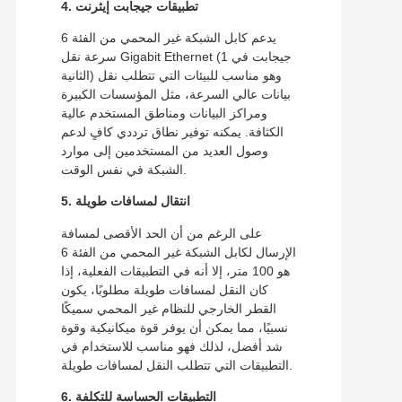
4. تطبيقات جيجابت إيثرنت
يدعم كابل الشبكة غير المحمي من الفئة 6
سرعة نقل Gigabit Ethernet (1 جيجابت في
الثانية) وهو مناسب للبيئات التي تتطلب نقل
بيانات عالي السرعة، مثل المؤسسات الكبيرة
ومراكز البيانات ومناطق المستخدم عالية
الكثافة. يمكنه توفير نطاق ترددي كافٍ لدعم
وصول العديد من المستخدمين إلى موارد
الشبكة في نفس الوقت.
5. انتقال لمسافات طويلة
على الرغم من أن الحد الأقصى لمسافة
الإرسال لكابل الشبكة غير المحمي من الفئة 6
هو 100 متر، إلا أنه في التطبيقات الفعلية، إذا
كان النقل لمسافات طويلة مطلوبًا، يكون
القطر الخارجي للنظام غير المحمي سميكًا
نسبيًا، مما يمكن أن يوفر قوة ميكانيكية وقوة
شد أفضل، لذلك فهو مناسب للاستخدام في
التطبيقات التي تتطلب النقل لمسافات طويلة.
6. التطبيقات الحساسة للتكلفة