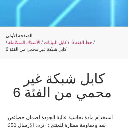
الصفحة الأولى
/
خط الفئة 6
/
كابل البيانات
/
الأسلاك المتكاملة
/
كابل شبكة غير محمي من الفئة 6
كابل شبكة غير
محمي من الفئة 6
استخدام مادة نحاسية عالية الجودة لضمان خصائص
شد ومقاومة ممتازة للمنتج； تردد الإرسال 250