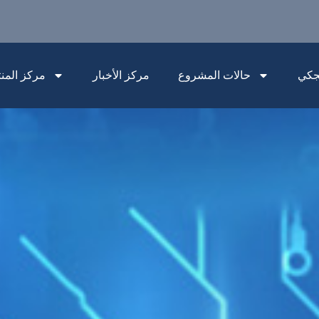
جكي
حالات المشروع
مركز الأخبار
مركز المن