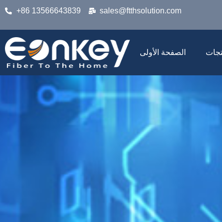
+86 13566643839
sales@ftthsolution.com
تجات
الصفحة الأولى