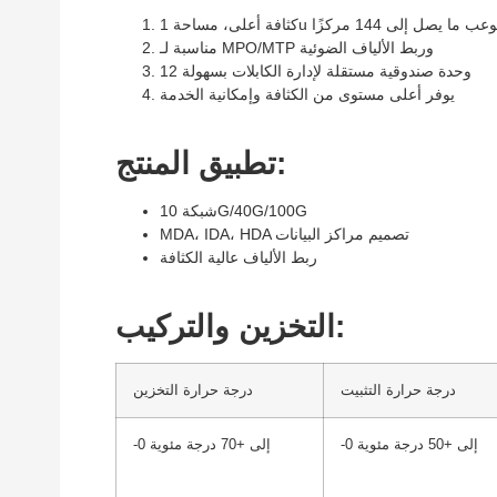
مناسبة لـ MPO/MTP وربط الألياف الضوئية
12 وحدة صندوقية مستقلة لإدارة الكابلات بسهولة
يوفر أعلى مستوى من الكثافة وإمكانية الخدمة
تطبيق المنتج:
شبكة 10G/40G/100G
MDA، IDA، HDA تصميم مراكز البيانات
ربط الألياف عالية الكثافة
التخزين والتركيب:
درجة حرارة التثبيت
درجة حرارة التخزين
-0 إلى +50 درجة مئوية
-0 إلى +70 درجة مئوية