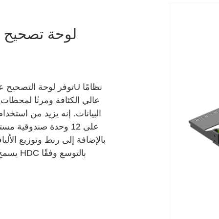
عالي الكثافة ومرنًا لمحطات 
البيانات. إنه يزيد من استخ
يسمح ا