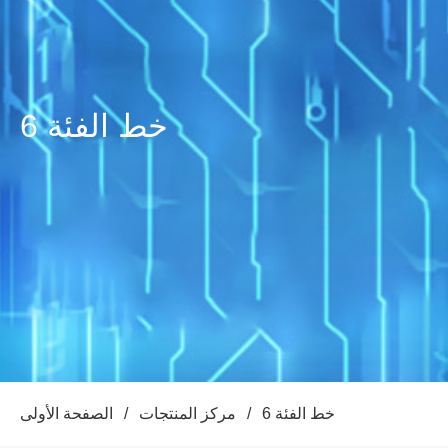
خط الفئة 6
خط الفئة 6
/
مركز المنتجات
/
الصفحة الأولى