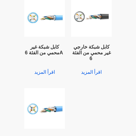
كابل شبكة خارجي
كابل شبكة غير
غير محمي من الفئة
محمي من الفئة 6A
6
اقرأ المزيد
اقرأ المزيد