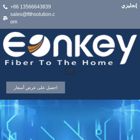
إنجليزي
+86 13566643839
sales@ftthsolution.c
om
احصل على عرض أسعار